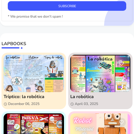
* We promise that we don't spam !
LAPBOOKS
Tríptico: la robótica
La robótica
December 06, 2025
April 03, 2025