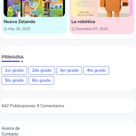
Nueva Zelanda
La robótica
May 30, 2025
December 07, 2024
PRIMARIA
1er grado
2do grado
3er grado
4to grado
5to grado
6to grado
642 Publicaciones
9 Comentarios
Acerca de
Contacto