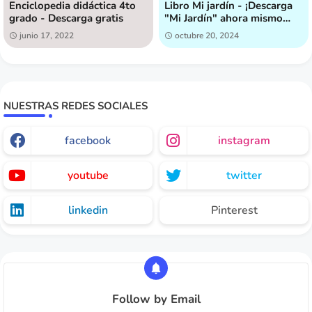
Enciclopedia didáctica 4to
Libro Mi jardín - ¡Descarga
grado - Descarga gratis
"Mi Jardín" ahora mismo
[GRATIS]!
junio 17, 2022
octubre 20, 2024
NUESTRAS REDES SOCIALES
facebook
instagram
youtube
twitter
linkedin
Pinterest
Follow by Email