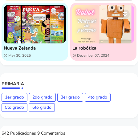
Nueva Zelanda
La robótica
May 30, 2025
December 07, 2024
PRIMARIA
1er grado
2do grado
3er grado
4to grado
5to grado
6to grado
642 Publicaciones
9 Comentarios