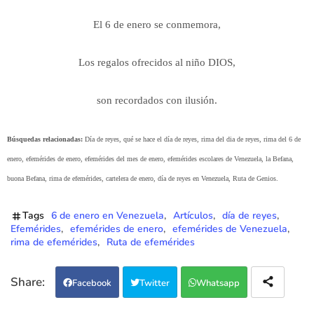
El 6 de enero se conmemora,
Los regalos ofrecidos al niño DIOS,
son recordados con ilusión.
Búsquedas relacionadas:
Día de reyes, qué se hace el día de reyes, rima del dia de reyes, rima del 6 de
enero, efemérides de enero, efemérides del mes de enero, efemérides escolares de Venezuela, la Befana,
buona Befana, rima de efemérides, cartelera de enero, día de reyes en Venezuela, Ruta de Genios.
Tags
6 de enero en Venezuela
Artículos
día de reyes
Efemérides
efemérides de enero
efemérides de Venezuela
rima de efemérides
Ruta de efemérides
Facebook
Twitter
Whatsapp