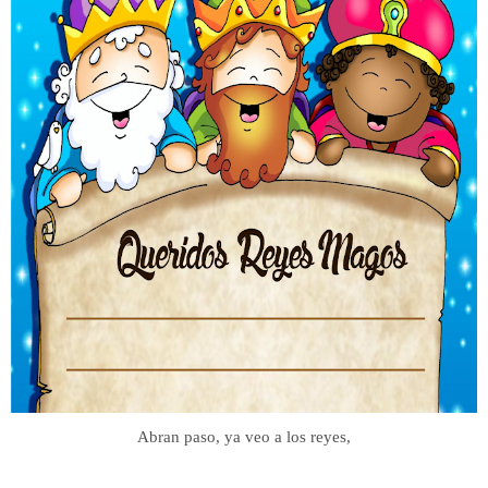
Abran paso, ya veo a los reyes,