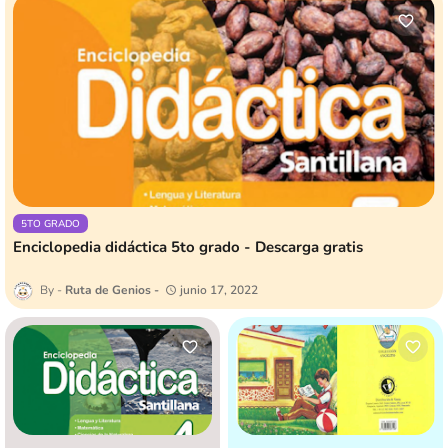
5TO GRADO
Enciclopedia didáctica 5to grado - Descarga gratis
Ruta de Genios
junio 17, 2022