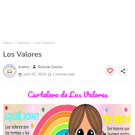
Inicio
valores
Los Valores
Los Valores
person
Author -
Ruta de Genios
share
julio 02, 2024
1 minute read
Cartelera de Los Valores