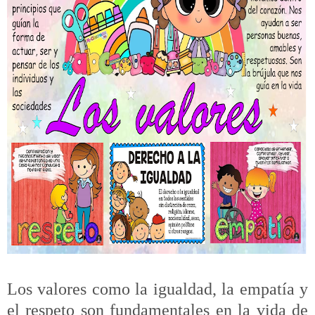
Los valores como la igualdad, la empatía y
el respeto son fundamentales en la vida de