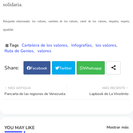
solidaria
.
Búsqueda relacionada: los valores, cartelera de los valores, cartel de los valores, empatía, respeto,
igualdad.
Tags
Cartelera de los valores
Infografías
los valores
Ruta de Genios
valores
Facebook
Twitter
Whatsapp
MÁS ANTIGUA
MÁS RECIENTE
Pancarta de las regiones de Venezuela
Lapbook de La Vinotinto
YOU MAY LIKE
Mostrar más