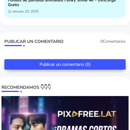
Fondos de pantalla animados Funky Smile 4K - Descarga
Gratis
January 23, 2025
PUBLICAR UN COMENTARIO
0Comentarios
Publicar un comentario (0)
RECOMENDAMOS 👇👇👇