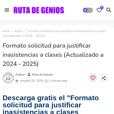
0
Inicio
Word
Formato solicitud para justificar inasistencias a clases
(Actualizado a 2024 - 2025)
Formato solicitud para justificar
inasistencias a clases (Actualizado a
2024 - 2025)
person
Author -
Ruta de Genios
share
octubre 20, 2024
1 minute read
Descarga gratis el "
Formato
solicitud para justificar
inasistencias a clases