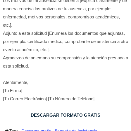
Los motivos de mi ausencia se deben a [Explica claramente y de
manera concisa los motivos de tu ausencia, por ejemplo:
enfermedad, motivos personales, compromisos académicos,
etc.].
Adjunto a esta solicitud [Enumera los documentos que adjuntas,
por ejemplo: certificado médico, comprobante de asistencia a otro
evento académico, etc.].
Agradezco de antemano su comprensión y la atención prestada a
esta solicitud.
Atentamente,
[Tu Firma]
[Tu Correo Electrónico] [Tu Número de Teléfono]
DESCARGAR FORMATO GRATIS
Tags
Descarga gratis
Formato de insistencia