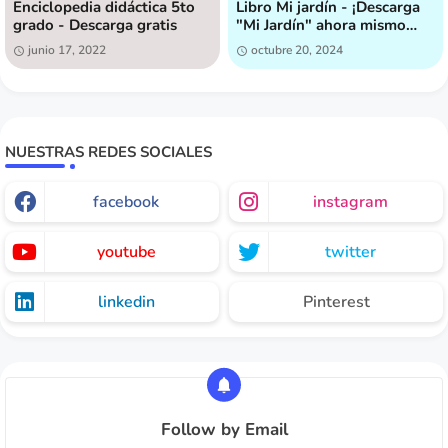
Enciclopedia didáctica 5to
Libro Mi jardín - ¡Descarga
grado - Descarga gratis
"Mi Jardín" ahora mismo
[GRATIS]!
junio 17, 2022
octubre 20, 2024
NUESTRAS REDES SOCIALES
facebook
instagram
youtube
twitter
linkedin
Pinterest
Follow by Email