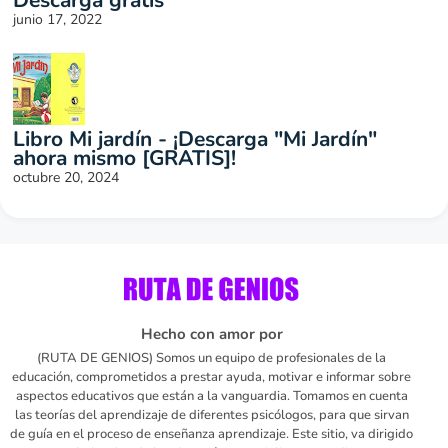
Descarga gratis
junio 17, 2022
Libro Mi jardín - ¡Descarga "Mi Jardín"
ahora mismo [GRATIS]!
octubre 20, 2024
Hecho con amor por
(RUTA DE GENIOS) Somos un equipo de profesionales de la
educación, comprometidos a prestar ayuda, motivar e informar sobre
aspectos educativos que están a la vanguardia. Tomamos en cuenta
las teorías del aprendizaje de diferentes psicólogos, para que sirvan
de guía en el proceso de enseñanza aprendizaje. Este sitio, va dirigido