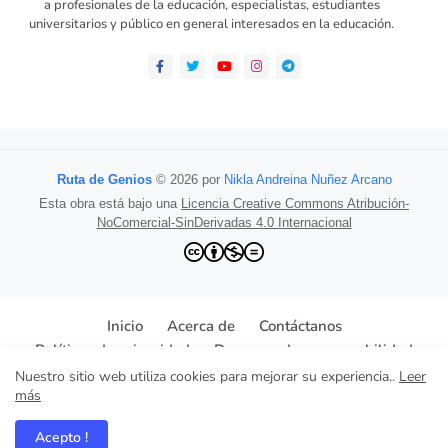
a profesionales de la educación, especialistas, estudiantes
universitarios y público en general interesados en la educación.
Ruta de Genios
© 2026 por
Nikla Andreina Nuñez Arcano
Esta obra está bajo una
Licencia Creative Commons Atribución-
NoComercial-SinDerivadas 4.0 Internacional
Inicio
Acerca de
Contáctanos
Políticas de privacidad
Descargo de responsabilidad
Nuestro sitio web utiliza cookies para mejorar su experiencia..
Leer
© Todos los derechos reservados
más
Desing: www.retoma.net
Acepto !