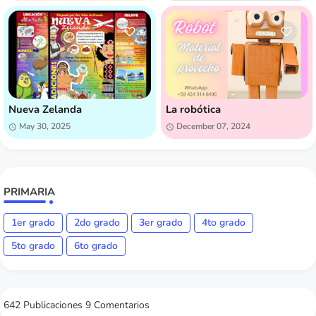
Nueva Zelanda
La robótica
May 30, 2025
December 07, 2024
PRIMARIA
1er grado
2do grado
3er grado
4to grado
5to grado
6to grado
642 Publicaciones
9 Comentarios