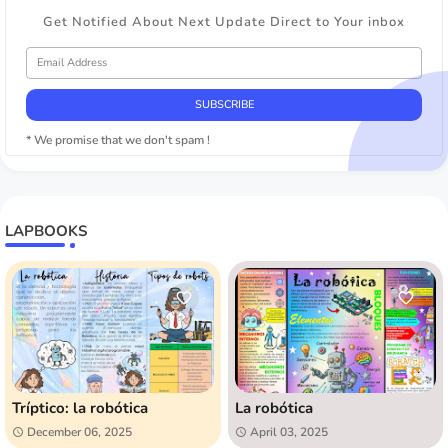
Get Notified About Next Update Direct to Your inbox
* We promise that we don't spam !
LAPBOOKS
Tríptico: la robótica
La robótica
December 06, 2025
April 03, 2025