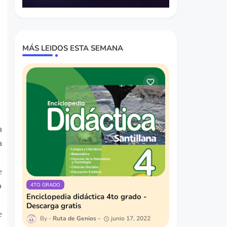
MÁS LEIDOS ESTA SEMANA
a
a
e
o
4TO GRADO
Enciclopedia didáctica 4to grado -
Descarga gratis
e
Ruta de Genios
junio 17, 2022