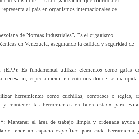
dards Institute". Es la organización que coordina el
 representa al país en organismos internacionales de
nezolana de Normas Industriales". Es el organismo
écnicas en Venezuela, asegurando la calidad y seguridad de
 (EPP): Es fundamental utilizar elementos como gafas d
ea necesario, especialmente en entornos donde se manipula
lizar herramientas como cuchillas, compases o reglas, e
so y mantener las herramientas en buen estado para evita
**: Mantener el área de trabajo limpia y ordenada ayuda 
dable tener un espacio específico para cada herramienta 