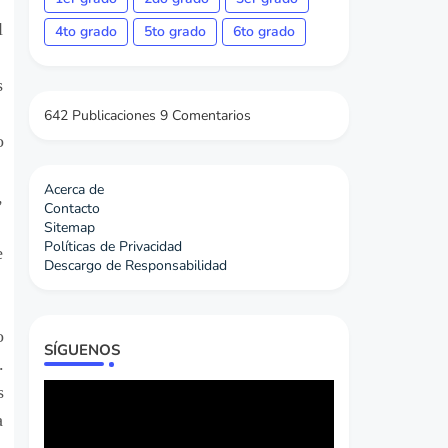
l
4to grado
5to grado
6to grado
s
642 Publicaciones
9 Comentarios
o
Acerca de
,
Contacto
Sitemap
Políticas de Privacidad
e
Descargo de Responsabilidad
o
SÍGUENOS
.
s
a