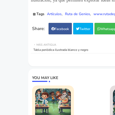
Tags
Artículos
Ruta de Genios
www.rutadeg
Facebook
Twitter
Whatsap
MÁS ANTIGUA
Tabla periódica ilustrada blanco y negro
YOU MAY LIKE