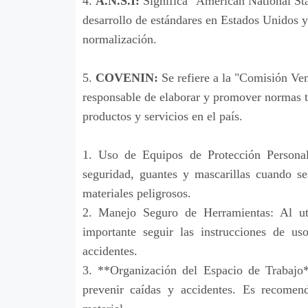
4.
A.N.S.I:
Significa "American National Stan
desarrollo de estándares en Estados Unidos y
normalización.
5.
COVENIN:
Se refiere a la "Comisión Ve
responsable de elaborar y promover normas t
productos y servicios en el país.
1.
Uso de Equipos de Protección Personal
seguridad, guantes y mascarillas cuando s
materiales peligrosos.
2. Manejo Seguro de Herramientas: Al uti
importante seguir las instrucciones de u
accidentes.
3. **Organización del Espacio de Trabajo
prevenir caídas y accidentes. Es recomen