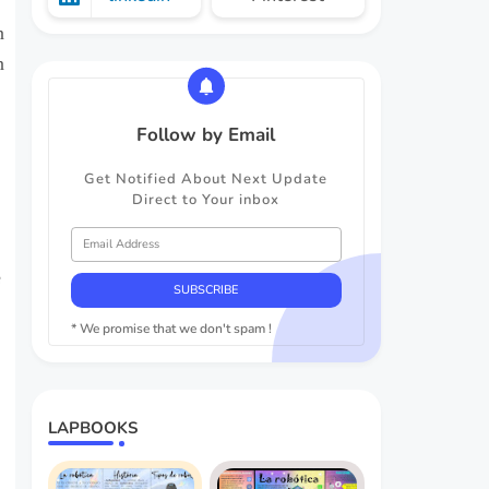
n
n
Follow by Email
Get Notified About Next Update
Direct to Your inbox
e
* We promise that we don't spam !
LAPBOOKS