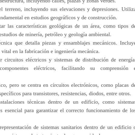
aestructura, incluyendo calles, plazas y zonas verdes.
 terreno, incluyendo sus elevaciones y depresiones. Utiliz
fundamental en estudios geográficos y de construcción.
tar las características geológicas de un área, como tipos d
n estudios de minería, petróleo y geología ambiental.
cnica que detalla piezas y ensamblajes mecánicos. Incluy
 vital en la fabricación e ingeniería mecánica.
r circuitos eléctricos y sistemas de distribución de energía
componentes eléctricos, facilitando su comprensión 
ico, pero se centra en circuitos electrónicos, como placas d
ecíficos para transistores, resistencias, diodos, entre otros.
stalaciones técnicas dentro de un edificio, como sistema
Es esencial para garantizar el correcto funcionamiento de lo
epresentación de sistemas sanitarios dentro de un edificio 