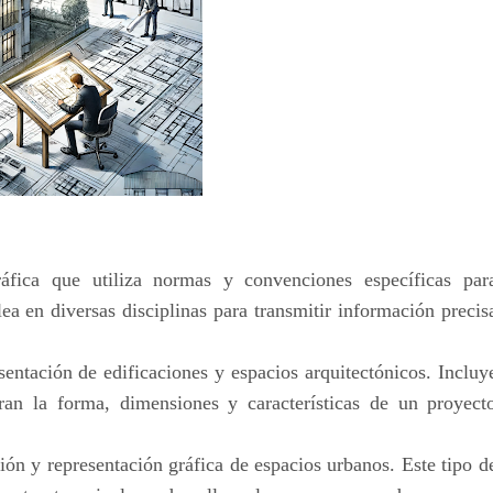
áfica que utiliza normas y convenciones específicas par
ea en diversas disciplinas para transmitir información precis
sentación de edificaciones y espacios arquitectónicos. Incluy
ran la forma, dimensiones y características de un proyect
ación y representación gráfica de espacios urbanos. Este tipo d