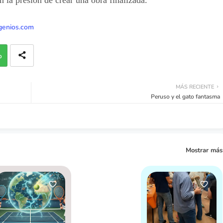
enios.com
p
MÁS RECIENTE
Peruso y el gato fantasma
Mostrar más