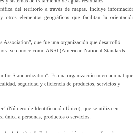
ües y sistemas de tratamiento de aguas residuales.
ráfica del territorio a través de mapas. Incluye informació
s y otros elementos geográficos que facilitan la orientació
s Association", que fue una organización que desarrolló
 Ahora se conoce como ANSI (American National Standards
on for Standardization". Es una organización internacional qu
calidad, seguridad y eficiencia de productos, servicios y
r" (Número de Identificación Único), que se utiliza en
ra única a personas, productos o servicios.