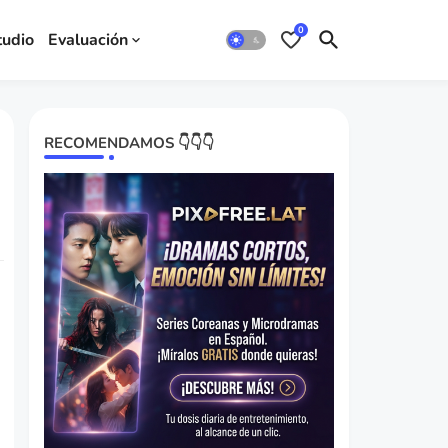
0
tudio
Evaluación
RECOMENDAMOS 👇👇👇