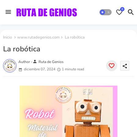
0
Inicio
www.rutadegenios.com
La robótica
La robótica
person
Author -
Ruta de Genios
share
diciembre 07, 2024
1 minute read