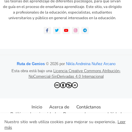
las teorías del aprendizaje de diferentes psicólogos, para que sirvan
de guía en el proceso de enseñanza aprendizaje. Este sitio, va dirigido
a profesionales de la educación, especialistas, estudiantes
universitarios y público en general interesados en la educación.
Ruta de Genios
© 2026 por
Nikla Andreina Nuñez Arcano
Esta obra está bajo una
Licencia Creative Commons Atribución-
NoComercial-SinDerivadas 4.0 Internacional
Inicio
Acerca de
Contáctanos
Políticas de privacidad
Descargo de responsabilidad
Nuestro sitio web utiliza cookies para mejorar su experiencia..
Leer
© Todos los derechos reservados
más