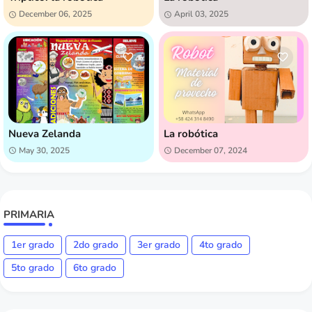
December 06, 2025
April 03, 2025
Nueva Zelanda
La robótica
May 30, 2025
December 07, 2024
PRIMARIA
1er grado
2do grado
3er grado
4to grado
5to grado
6to grado