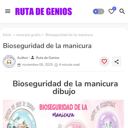
0
Inicio
recursos gratis
Bioseguridad de la manicura
Bioseguridad de la manicura
person
Author -
Ruta de Genios
share
noviembre 05, 2025
4 minute read
Bioseguridad de la manicura
dibujo