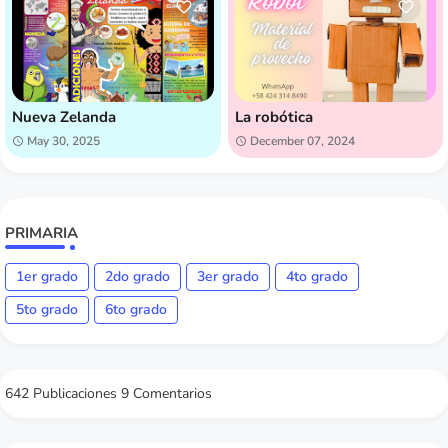
Nueva Zelanda
La robótica
May 30, 2025
December 07, 2024
PRIMARIA
1er grado
2do grado
3er grado
4to grado
5to grado
6to grado
642 Publicaciones
9 Comentarios