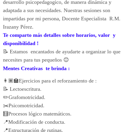
desarrollo psicopedagogico, de manera dinámica y
adaptada a sus necesidades. Nuestras sesiones son
impartidas por mi persona, Docente Especialista R.M.
Irazany Pérez.
Te comparto más detalles sobre horarios, valor y
disponibilidad !
📝 Estamos encantados de ayudarte a organizar lo que
necesites para tus pequeños 😊
Mentes Creativas te brinda :
👩🏾‍🏫Ejercicios para el reforzamiento de :
📝 Lectoescritura.
✏️Grafomotricidad.
✂️Psicomotricidad.
🧮Procesos lógico matemáticos.
📍Modificación de conducta.
📍Estructuración de rutinas.