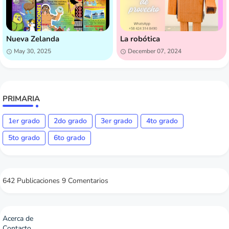
Nueva Zelanda
La robótica
May 30, 2025
December 07, 2024
PRIMARIA
1er grado
2do grado
3er grado
4to grado
5to grado
6to grado
642 Publicaciones
9 Comentarios
Acerca de
Contacto