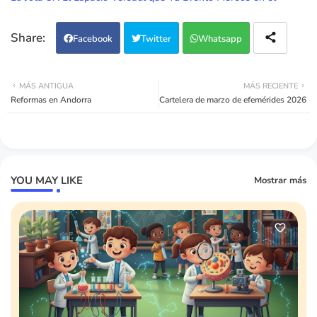
Corazón de Zaragoza
Facebook
Twitter
Whatsapp
MÁS ANTIGUA
MÁS RECIENTE
Reformas en Andorra
Cartelera de marzo de efemérides 2026
YOU MAY LIKE
Mostrar más