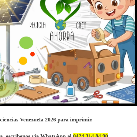
e ciencias Venezuela 2026 para imprimir.
ca, escríbenos vía WhatsApp al
0424 314 84 90