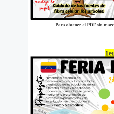
Para obtener el PDF sin mar
1e