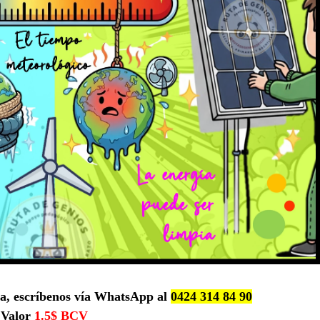
ca, escríbenos vía WhatsApp al
0424 314 84 90
Valor
1.5$ BCV