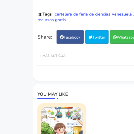
Tags
cartelera de feria de ciencias Venezuela
recursos gratis
Facebook
Twitter
Whatsap
MÁS ANTIGUA
YOU MAY LIKE