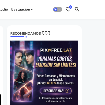
0
tudio
Evaluación
RECOMENDAMOS 👇👇👇