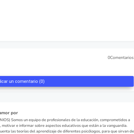
0Comentarios
licar un comentario (0)
amor por
IOS) Somos un equipo de profesionales de la educación, comprometidos a
, motivar e informar sobre aspectos educativos que están a la vanguardia.
enta las teorías del aprendizaje de diferentes psicólogos, para que sirvan de