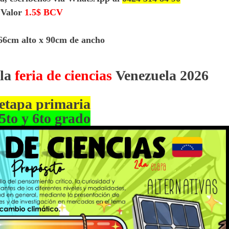
Valor
1.5$ BCV
66cm alto x 90cm de ancho
 la
feria de ciencias
Venezuela 2026
etapa primaria
 5to y 6to grado