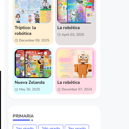
Tríptico: la
La robótica
robótica
April 03, 2025
December 06, 2025
Nueva Zelanda
La robótica
May 30, 2025
December 07, 2024
PRIMARIA
1er grado
2do grado
3er grado