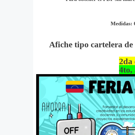
Medidas: 
Afiche tipo cartelera de
2da 
4to,