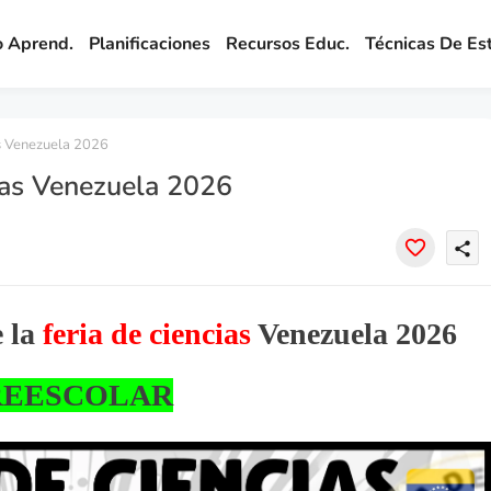
o Aprend.
Planificaciones
Recursos Educ.
Técnicas De Es
as Venezuela 2026
cias Venezuela 2026
share
e la
feria de ciencias
Venezuela 2026
REESCOLAR