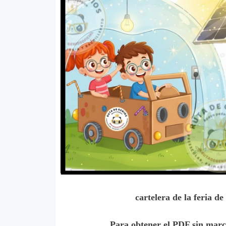
cartelera de la feria d
Para obtener el PDF sin mar