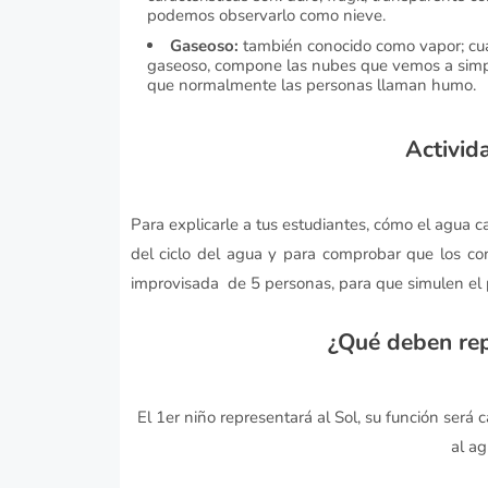
podemos observarlo como nieve.
Gaseoso:
también conocido como vapor; cua
gaseoso, compone las nubes que vemos a simple
que normalmente las personas llaman humo.
Activida
Para explicarle a tus estudiantes, cómo el agua c
del ciclo del agua y para comprobar que los con
improvisada de 5 personas, para que simulen el
¿Qué deben rep
El 1er niño representará al Sol, su función será
al ag