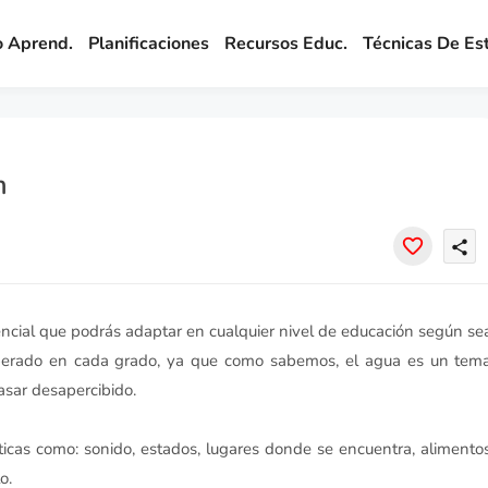
o Aprend.
Planificaciones
Recursos Educ.
Técnicas De Es
m
share
cial que podrás adaptar en cualquier nivel de educación según se
sperado en cada grado, ya que como sabemos, el agua es un tem
asar desapercibido.
ísticas como: sonido, estados, lugares donde se encuentra, alimento
o.