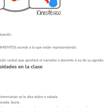
uación.
OVIMIENTOS acorde a lo que están representando.
ón verbal que aportará el narrador o docente si es de su agrado.
sidades en la clase
erenciarlas se le dice dulce o salada.
scada, lluvia.