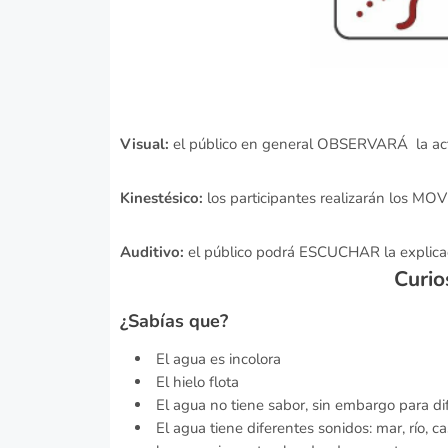
Visual:
el público en general OBSERVARÁ la act
Kinestésico:
los participantes realizarán los M
Auditivo:
el público podrá ESCUCHAR la explicaci
Curio
¿Sabías que?
El agua es incolora
El hielo flota
El agua no tiene sabor, sin embargo para dif
El agua tiene diferentes sonidos: mar, río, ca