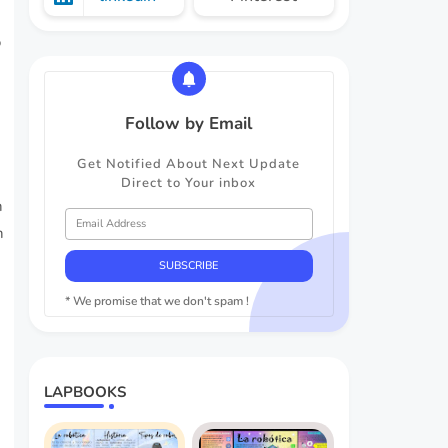
o
Follow by Email
Get Notified About Next Update
Direct to Your inbox
n
n
* We promise that we don't spam !
LAPBOOKS