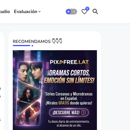
0
tudio
Evaluación
RECOMENDAMOS 👇👇👇
a
a
s