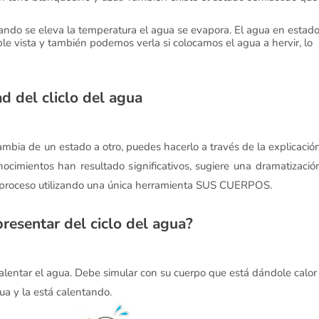
ndo se eleva la temperatura el agua se evapora. El agua en estad
 vista y también podemos verla si colocamos el agua a hervir, lo
d del cliclo del agua
ambia de un estado a otro, puedes hacerlo a través de la explicació
ocimientos han resultado significativos, sugiere una dramatizació
 proceso utilizando una única herramienta SUS CUERPOS.
resentar del ciclo del agua?
 calentar el agua. Debe simular con su cuerpo que está dándole calor
ua y la está calentando.