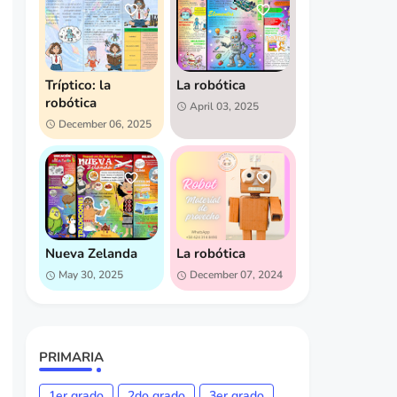
Tríptico: la
La robótica
robótica
April 03, 2025
December 06, 2025
Nueva Zelanda
La robótica
May 30, 2025
December 07, 2024
PRIMARIA
1er grado
2do grado
3er grado