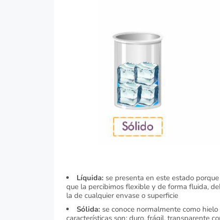
Líquida:
se presenta en este estado porque s
que la percibimos flexible y de forma fluida, d
la de cualquier envase o superficie
Sólida:
se conoce normalmente como hielo y 
características son: duro, frágil, transparente