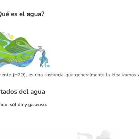
Qué es el agua?
mente (H2O), es una sustancia que generalmente la idealizamos 
tados del agua
ido, sólido y gaseoso.