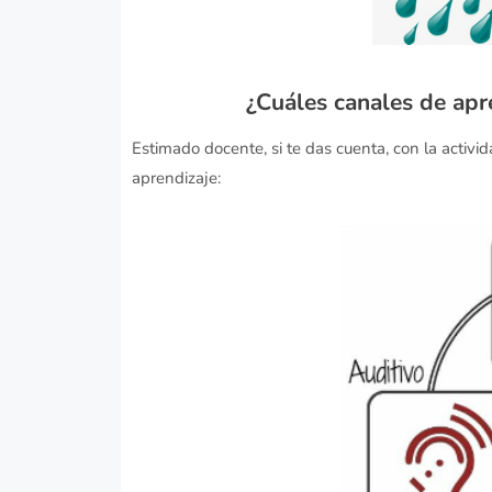
¿Cuáles canales de apre
Estimado docente, si te das cuenta, con la
activi
aprendizaje: