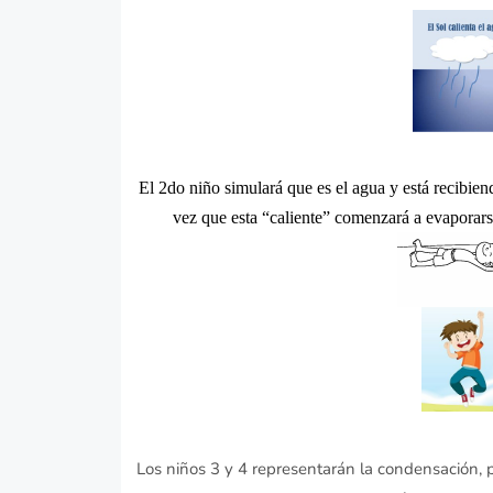
El 2do niño simulará que es el agua y está recibiend
vez que esta “caliente” comenzará a evaporarse
Los niños 3 y 4 representarán la condensación, p