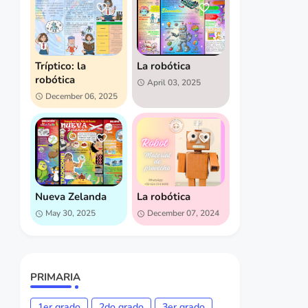
Tríptico: la
La robótica
robótica
April 03, 2025
December 06, 2025
Nueva Zelanda
La robótica
May 30, 2025
December 07, 2024
PRIMARIA
1er grado
2do grado
3er grado