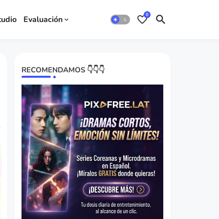
0
tudio
Evaluación
RECOMENDAMOS 👇👇👇