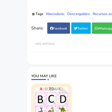
Tags
Abecedario
Descargables
Recursos ed
Facebook
Twitter
Whatsap
MÁS ANTIGUA
YOU MAY LIKE