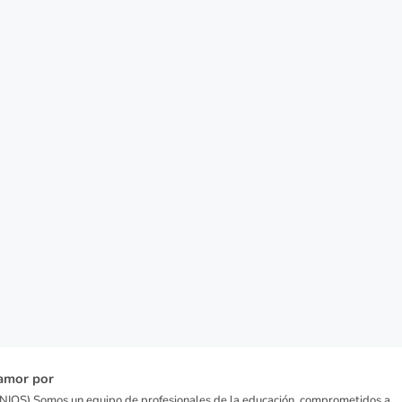
amor por
IOS) Somos un equipo de profesionales de la educación, comprometidos a