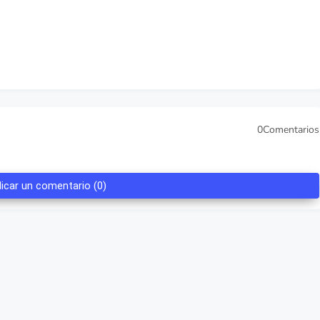
0Comentarios
licar un comentario (0)