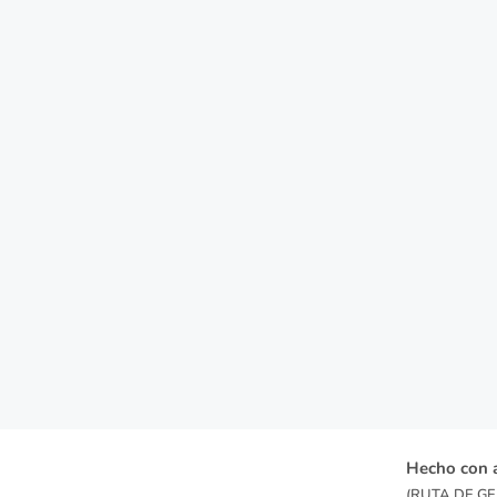
Hecho con 
(RUTA DE GEN