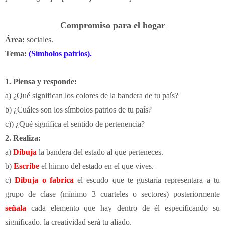
Compromiso para el hogar
Área:
sociales.
Tema:
(Símbolos patrios).
1. Piensa y responde:
a) ¿Qué significan los colores de la bandera de tu país?
b) ¿Cuáles son los símbolos patrios de tu país?
c)) ¿Qué significa el sentido de pertenencia?
2. Realiza:
a)
Dibuja
la bandera del estado al que perteneces.
b)
Escribe
el himno del estado en el que vives.
c)
Dibuja o fabrica
el escudo que te gustaría representara a tu
grupo de clase (mínimo 3 cuarteles o sectores) posteriormente
señala
cada elemento que hay dentro de él especificando su
significado, la creatividad será tu aliado.