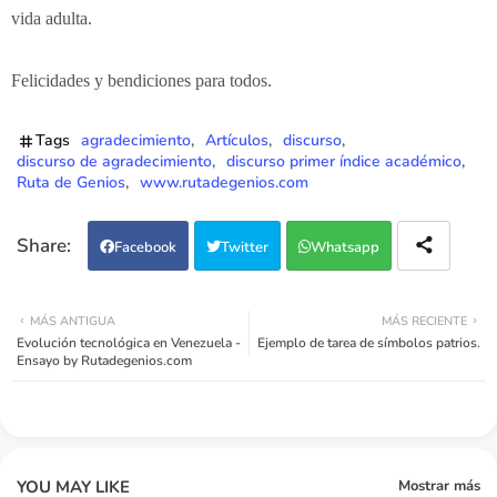
vida adulta.
Felicidades y bendiciones para todos.
Tags
agradecimiento
Artículos
discurso
discurso de agradecimiento
discurso primer índice académico
Ruta de Genios
www.rutadegenios.com
Facebook
Twitter
Whatsapp
MÁS ANTIGUA
MÁS RECIENTE
Evolución tecnológica en Venezuela -
Ejemplo de tarea de símbolos patrios.
Ensayo by Rutadegenios.com
YOU MAY LIKE
Mostrar más