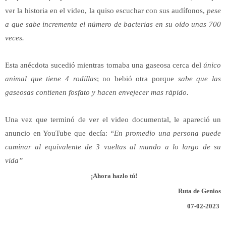
ver la historia en el video, la quiso escuchar con sus audífonos,
pese
a que sabe incrementa el número de bacterias en su oído unas 700
veces.
Esta anécdota sucedió mientras tomaba una gaseosa cerca del
único
animal que tiene 4 rodillas
; no bebió otra porque
sabe que las
gaseosas contienen fosfato y hacen envejecer mas rápido.
Una vez que terminó de ver el video documental, le apareció un
anuncio en YouTube que decía:
“En promedio una persona puede
caminar al equivalente de 3 vueltas al mundo a lo largo de su
vida”
¡Ahora hazlo tú!
Ruta de Genios
07-02-2023