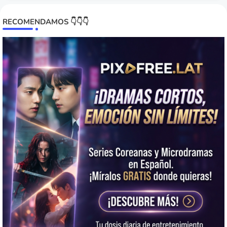
RECOMENDAMOS 👇👇👇