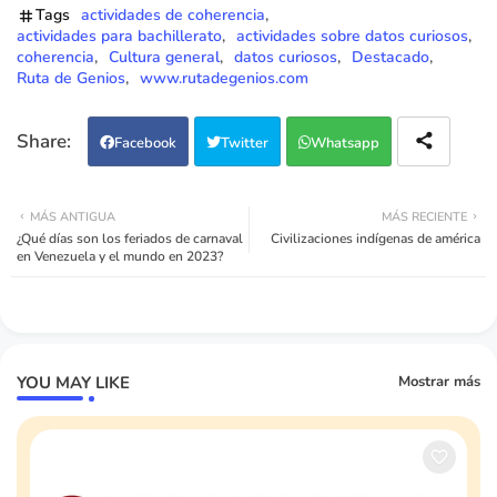
Tags
actividades de coherencia
actividades para bachillerato
actividades sobre datos curiosos
coherencia
Cultura general
datos curiosos
Destacado
Ruta de Genios
www.rutadegenios.com
Facebook
Twitter
Whatsapp
MÁS ANTIGUA
MÁS RECIENTE
¿Qué días son los feriados de carnaval
Civilizaciones indígenas de américa
en Venezuela y el mundo en 2023?
YOU MAY LIKE
Mostrar más