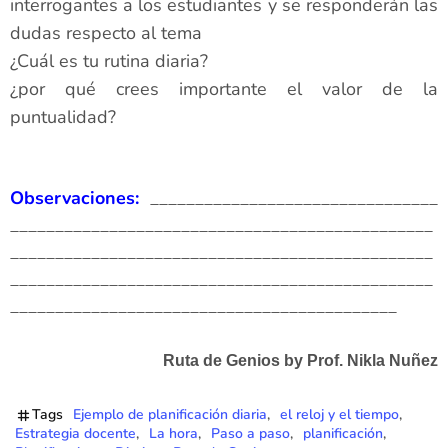
interrogantes a los estudiantes y se responderán las
dudas respecto al tema
¿Cuál es tu rutina diaria?
¿por qué crees importante el valor de la
puntualidad?
Observaciones:
________________________________
_______________________________________________
_______________________________________________
_______________________________________________
___________________________________________
Ruta de Genios by Prof. Nikla Nuñez
Tags
Ejemplo de planificación diaria
el reloj y el tiempo
Estrategia docente
La hora
Paso a paso
planificación