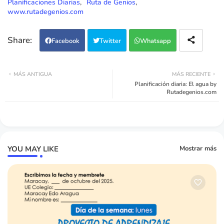
Planificaciones Diarias
Ruta de Genios
www.rutadegenios.com
Facebook
Twitter
Whatsapp
MÁS ANTIGUA
MÁS RECIENTE
Planificación diaria: El agua by
Rutadegenios.com
YOU MAY LIKE
Mostrar más