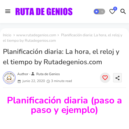
0
Inicio
www.rutadegenios.com
Planificación diaria: La hora, el reloj y
el tiempo by Rutadegenios.com
Planificación diaria: La hora, el reloj y
el tiempo by Rutadegenios.com
person
Author -
Ruta de Genios
share
junio 22, 2020
3 minute read
Planificación diaria (paso a
paso y ejemplo)