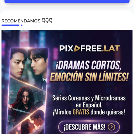
RECOMENDAMOS 👇👇👇