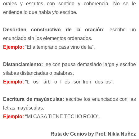
orales y escritos con sentido y coherencia. No se le
entiende lo que habla y/o escribe.
Desorden constructivo de la oración
:
escribe un
enunciado sin los elementos ordenados.
Ejemplo:
“Ella temprano casa vino de la”
.
Distanciamiento
:
lee con pausa demasiado larga y escribe
sílabas distanciadas o palabras.
Ejemplo:
“L os árb o l es son fron dos os”
.
Escritura de mayúsculas
:
escribe los enunciados con las
letras mayúsculas.
Ejemplo:
“MI CASA TIENE TECHO ROJO”
.
Ruta de Genios by Prof. Nikla Nuñez