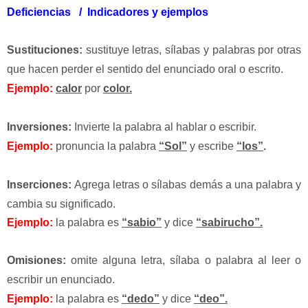
Deficiencias /
Indicadores y ejemplos
Sustituciones:
s
ustituye letras, sílabas y palabras por otras
que hacen perder el sentido del enunciado oral o escrito.
Ejemplo:
calor
por
color.
Inversiones:
Invierte la palabra al hablar o escribir.
Ejemplo:
pronuncia la palabra
“Sol”
y escribe
“los”
.
Inserciones:
Agrega letras o sílabas demás a una palabra y
cambia su significado.
Ejemplo:
la palabra es
“sabio”
y dice
“sabirucho”.
Omisiones:
omite alguna letra, sílaba o palabra al leer o
escribir un enunciado.
Ejemplo:
la palabra es
“dedo”
y dice
“deo”.