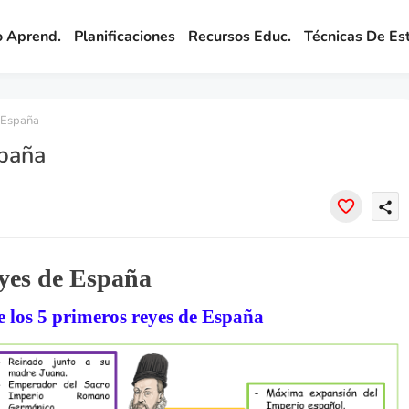
o Aprend.
Planificaciones
Recursos Educ.
Técnicas De Es
 España
spaña
share
yes de España
e los 5 primeros reyes de España