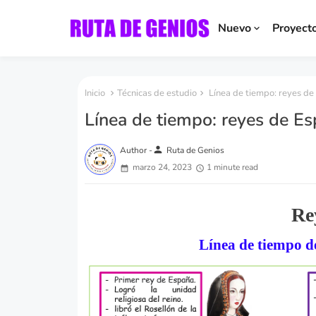
Nuevo
Proyect
Inicio
Técnicas de estudio
Línea de tiempo: reyes de
Línea de tiempo: reyes de E
person
Author -
Ruta de Genios
marzo 24, 2023
1 minute read
Re
Línea de tiempo d