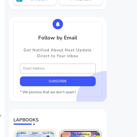
Follow by Email
Get Notified About Next Update
Direct to Your inbox
* We promise that we don't spam !
e
LAPBOOKS