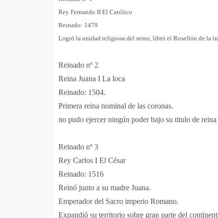
Rey Fernando II El Católico
Reinado: 1479
Logró la unidad religiosa del reino, libró el Rosellón de la 
Reinado nº 2
Reina Juana I La loca
Reinado: 1504.
Primera reina nominal de las coronas.
no pudo ejercer ningún poder bajo su titulo de rein
Reinado nº 3
Rey Carlos I El César
Reinado: 1516
Reinó junto a su madre Juana.
Emperador del Sacro imperio Romano.
Expandió su territorio sobre gran parte del continen