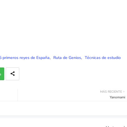
 5 primeros reyes de España
Ruta de Genios
Técnicas de estudio
p
MÁS RECIENTE
Yanomami