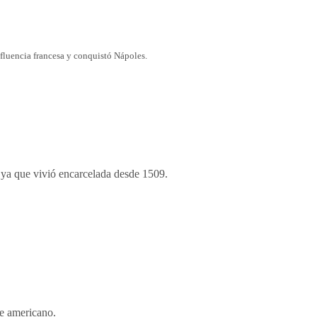
influencia francesa y conquistó Nápoles.
a ya que vivió encarcelada desde 1509.
te americano.