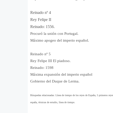
Reinado nº 4
Rey Felipe II
Reinado: 1556.
Procuró la unión con Portugal.
Máximo apogeo del imperio español.
Reinado nº 5
Rey Felipe III El piadoso.
Reinado: 1598
Máxima expansión del imperio español
Gobierno del Duque de Lerma.
Búsquedas relacionadas: Línea de tiempo de los reyes de España, 5 primeros reye
españa, técnicas de estudio, línea de tiempo.