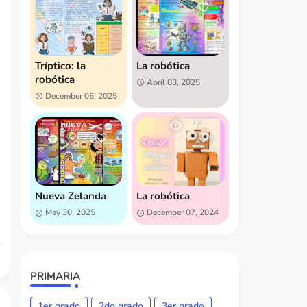
Tríptico: la
La robótica
robótica
April 03, 2025
December 06, 2025
Nueva Zelanda
La robótica
May 30, 2025
December 07, 2024
PRIMARIA
1er grado
2do grado
3er grado