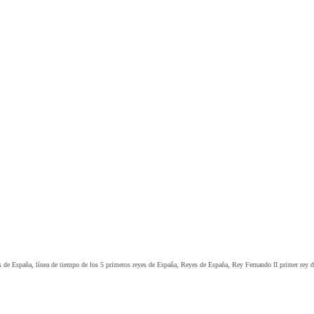
s de España, línea de tiempo de los 5 primeros reyes de España, Reyes de España, Rey Fernando II primer rey d