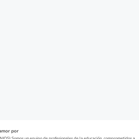
amor por
IOS) Somos un equipo de profesionales de la educación, comprometidos a