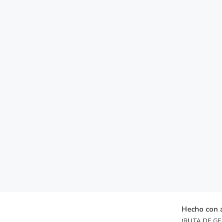
Hecho con 
(RUTA DE GEN