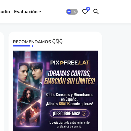
0
tudio
Evaluación
RECOMENDAMOS 👇👇👇